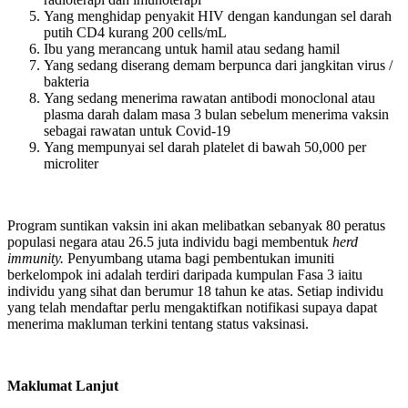
Yang menghidap penyakit HIV dengan kandungan sel darah
putih CD4 kurang 200 cells/mL
Ibu yang merancang untuk hamil atau sedang hamil
Yang sedang diserang demam berpunca dari jangkitan virus /
bakteria
Yang sedang menerima rawatan antibodi monoclonal atau
plasma darah dalam masa 3 bulan sebelum menerima vaksin
sebagai rawatan untuk Covid-19
Yang mempunyai sel darah platelet di bawah 50,000 per
microliter
Program suntikan vaksin ini akan melibatkan sebanyak 80 peratus
populasi negara atau 26.5 juta individu bagi membentuk
herd
immunity.
Penyumbang utama bagi pembentukan imuniti
berkelompok ini adalah terdiri daripada kumpulan Fasa 3 iaitu
individu yang sihat dan berumur 18 tahun ke atas. Setiap individu
yang telah mendaftar perlu mengaktifkan notifikasi supaya dapat
menerima makluman terkini tentang status vaksinasi.
Maklumat Lanjut