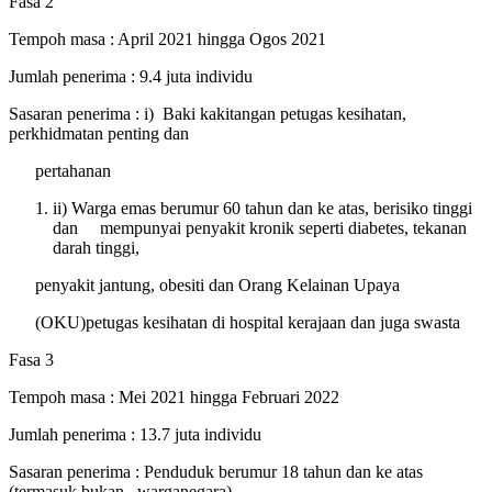
Fasa 2
Tempoh masa
: April 2021 hingga Ogos 2021
Jumlah penerima
: 9.4 juta individu
Sasaran penerima
: i) Baki kakitangan petugas kesihatan,
perkhidmatan penting dan
pertahanan
ii) Warga emas berumur 60 tahun dan ke atas, berisiko tinggi
dan
mempunyai penyakit kronik seperti diabetes, tekanan
darah tinggi,
penyakit jantung, obesiti dan Orang Kelainan Upaya
(OKU)petugas kesihatan di hospital kerajaan dan juga swasta
Fasa 3
Tempoh masa
: Mei 2021 hingga Februari 2022
Jumlah penerima
: 13.7 juta individu
Sasaran penerima
: Penduduk berumur 18 tahun dan ke atas
(termasuk bukan
warganegara)