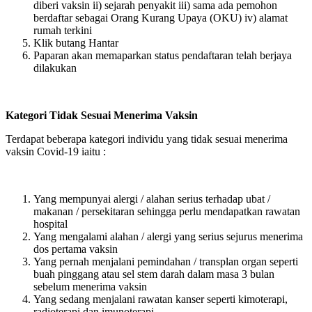
diberi vaksin ii) sejarah penyakit iii) sama ada pemohon
berdaftar sebagai Orang Kurang Upaya (OKU) iv) alamat
rumah terkini
Klik butang Hantar
Paparan akan memaparkan status pendaftaran telah berjaya
dilakukan
Kategori Tidak Sesuai Menerima Vaksin
Terdapat beberapa kategori individu yang tidak sesuai menerima
vaksin Covid-19 iaitu :
Yang mempunyai alergi / alahan serius terhadap ubat /
makanan / persekitaran sehingga perlu mendapatkan rawatan
hospital
Yang mengalami alahan / alergi yang serius sejurus menerima
dos pertama vaksin
Yang pernah menjalani pemindahan / transplan organ seperti
buah pinggang atau sel stem darah dalam masa 3 bulan
sebelum menerima vaksin
Yang sedang menjalani rawatan kanser seperti kimoterapi,
radioterapi dan imunoterapi