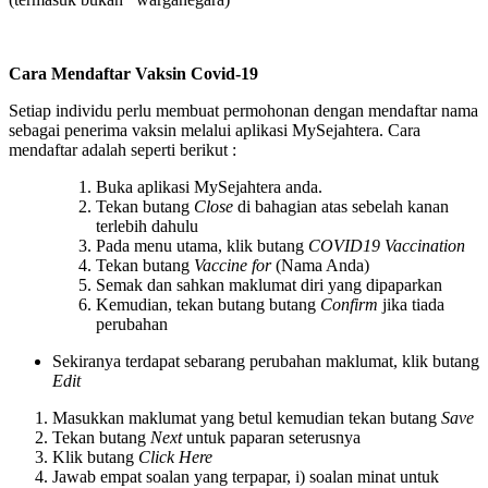
Cara Mendaftar Vaksin Covid-19
Setiap individu perlu membuat permohonan dengan mendaftar nama
sebagai penerima vaksin melalui aplikasi MySejahtera. Cara
mendaftar adalah seperti berikut :
Buka aplikasi MySejahtera anda.
Tekan butang
Close
di bahagian atas sebelah kanan
terlebih dahulu
Pada menu utama, klik butang
COVID19 Vaccination
Tekan butang
Vaccine for
(Nama Anda)
Semak dan sahkan maklumat diri yang dipaparkan
Kemudian, tekan butang butang
Confirm
jika tiada
perubahan
Sekiranya terdapat sebarang perubahan maklumat, klik butang
Edit
Masukkan maklumat yang betul kemudian tekan butang
Save
Tekan butang
Next
untuk paparan seterusnya
Klik butang
Click Here
Jawab empat soalan yang terpapar, i) soalan minat untuk