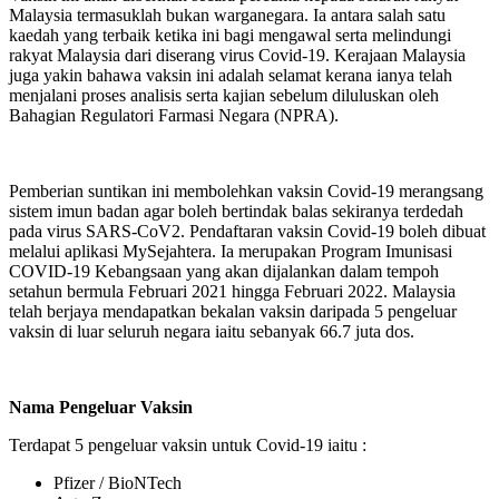
Malaysia termasuklah bukan warganegara. Ia antara salah satu
kaedah yang terbaik ketika ini bagi mengawal serta melindungi
rakyat Malaysia dari diserang virus Covid-19. Kerajaan Malaysia
juga yakin bahawa vaksin ini adalah selamat kerana ianya telah
menjalani proses analisis serta kajian sebelum diluluskan oleh
Bahagian Regulatori Farmasi Negara (NPRA).
Pemberian suntikan ini membolehkan vaksin Covid-19 merangsang
sistem imun badan agar boleh bertindak balas sekiranya terdedah
pada virus SARS-CoV2. Pendaftaran vaksin Covid-19 boleh dibuat
melalui aplikasi MySejahtera. Ia merupakan Program Imunisasi
COVID-19 Kebangsaan yang akan dijalankan dalam tempoh
setahun bermula Februari 2021 hingga Februari 2022. Malaysia
telah berjaya mendapatkan bekalan vaksin daripada 5 pengeluar
vaksin di luar seluruh negara iaitu sebanyak 66.7 juta dos.
Nama Pengeluar Vaksin
Terdapat 5 pengeluar vaksin untuk Covid-19 iaitu :
Pfizer / BioNTech