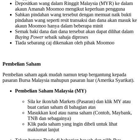
Depositkan wang dalam Ringgit Malaysia (MYR) ke dalam
akaun Amanah Moomoo mengikut keperluan pengguna
Sahkan pindahan wang tersebut dengan memuat naik bukti
pindahan wang seperti resit transaksi dan dana akan masuk ke
akaun Moomoo hanya dalam beberapa minit
Semak baki dana dan dana tersebut akan dapat dilihat dalam
Buying Power
sebaik sahaja diproses
Tiada sebarang caj dikenakan oleh pihak Moomoo
Pembelian Saham
Pembelian saham agak mudah namun tetap bergantung kepada
pasaran Bursa Malaysia mahupun pasaran luar (Amerika Syarikat).
Pembelian Saham Malaysia (MY)
Sila ke ikon/tab Markets (Pasaran) dan klik MY atau
buat carian saham di bahagian atas
Masukkan kod atau nama saham (Contoh, Maybank,
TNB dan sebagainya)
Klik pada saham yang ingin dibeli untuk lihat
maklumat lanjut