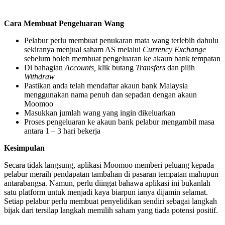
Cara Membuat Pengeluaran Wang
Pelabur perlu membuat penukaran mata wang terlebih dahulu
sekiranya menjual saham AS melalui
Currency Exchange
sebelum boleh membuat pengeluaran ke akaun bank tempatan
Di bahagian
Accounts,
klik butang
Transfers
dan pilih
Withdraw
Pastikan anda telah mendaftar akaun bank Malaysia
menggunakan nama penuh dan sepadan dengan akaun
Moomoo
Masukkan jumlah wang yang ingin dikeluarkan
Proses pengeluaran ke akaun bank pelabur mengambil masa
antara 1 – 3 hari bekerja
Kesimpulan
Secara tidak langsung, aplikasi Moomoo memberi peluang kepada
pelabur meraih pendapatan tambahan di pasaran tempatan mahupun
antarabangsa. Namun, perlu diingat bahawa aplikasi ini bukanlah
satu platform untuk menjadi kaya biarpun ianya dijamin selamat.
Setiap pelabur perlu membuat penyelidikan sendiri sebagai langkah
bijak dari tersilap langkah memilih saham yang tiada potensi positif.