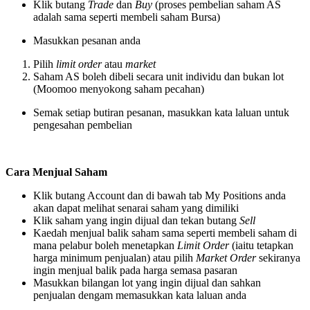
Klik butang
Trade
dan
Buy
(proses pembelian saham AS
adalah sama seperti membeli saham Bursa)
Masukkan pesanan anda
Pilih
limit order
atau
market
Saham AS boleh dibeli secara unit individu dan bukan lot
(Moomoo menyokong saham pecahan)
Semak setiap butiran pesanan, masukkan kata laluan untuk
pengesahan pembelian
Cara Menjual Saham
Klik butang Account dan di bawah tab My Positions anda
akan dapat melihat senarai saham yang dimiliki
Klik saham yang ingin dijual dan tekan butang
Sell
Kaedah menjual balik saham sama seperti membeli saham di
mana pelabur boleh menetapkan
Limit Order
(iaitu tetapkan
harga minimum penjualan) atau pilih
Market Order
sekiranya
ingin menjual balik pada harga semasa pasaran
Masukkan bilangan lot yang ingin dijual dan sahkan
penjualan dengam memasukkan kata laluan anda