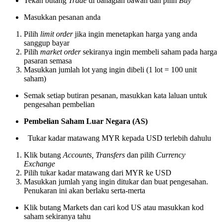
Tekan butang
Trade
di bahagian bawah dan pilih
Buy
Masukkan pesanan anda
Pilih
limit order
jika ingin menetapkan harga yang anda
sanggup bayar
Pilih
market order
sekiranya ingin membeli saham pada harga
pasaran semasa
Masukkan jumlah lot yang ingin dibeli (1 lot = 100 unit
saham)
Semak setiap butiran pesanan, masukkan kata laluan untuk
pengesahan pembelian
Pembelian Saham Luar Negara (AS)
Tukar kadar matawang MYR kepada USD terlebih dahulu
Klik butang
Accounts, Transfers
dan pilih
Currency
Exchange
Pilih tukar kadar matawang dari MYR ke USD
Masukkan jumlah yang ingin ditukar dan buat pengesahan.
Penukaran ini akan berlaku serta-merta
Klik butang Markets dan cari kod US atau masukkan kod
saham sekiranya tahu