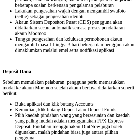
beberapa soalan berkenaan pengalaman pelaburan
Lakukan pengesahan wajah dengan mengambil swafoto
(selfie) sebagai pengesahan identiti
Akaun Sistem Depositori Pusat (CDS) pengguna akan
didaftarkan secara automatik semasa proses pendaftaran
akaun Moomoo
Tunggu pengesahan dan kelulusan permohonan akaun
mengambil masa 1 hingga 3 hari bekerja dan pengguna akan
dimaklumkan melalui emel serta notifikasi aplikasi
Deposit Dana
Sebelum memulakan pelaburan, pengguna perlu memasukkan
modal ke akaun Moomoo setelah akaun berjaya didaftarkan seperti
berikut:
Buka aplikasi dan klik butang Accounts
Kemudian, klik butang Deposit atau Deposit Funds
Pilih kaedah pindahan wang yang bersesuaian dan kaedah
yang paling mudah adalah menggunakan FPX Express
Deposit. Pindahan menggunakan DuitNow juga boleh
digunakan, malah pindahan biasa juga antara pilihan
pengguna